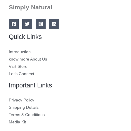
Simply Natural
Quick Links
Introduction
know more About Us
Visit Store
Let’s Connect
Important Links
Privacy Policy
Shipping Details
Terms & Conditions
Media Kit