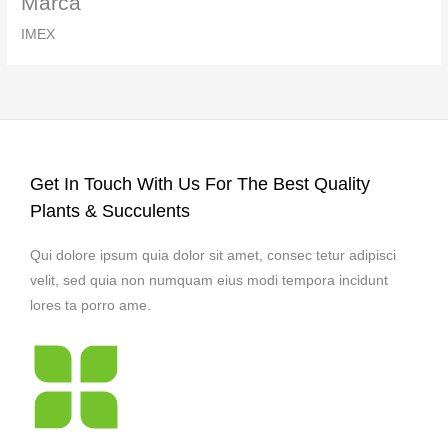
Marca
IMEX
Get In Touch With Us For The Best Quality
Plants & Succulents
Qui dolore ipsum quia dolor sit amet, consec tetur adipisci
velit, sed quia non numquam eius modi tempora incidunt
lores ta porro ame.