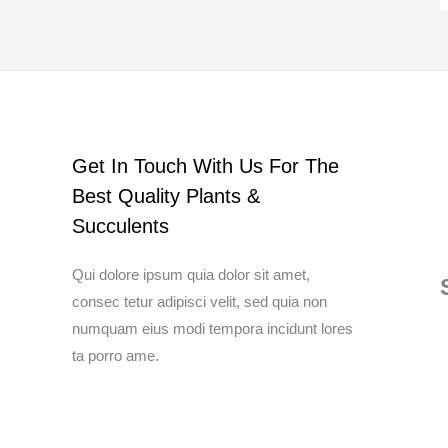
Get In Touch With Us For The
Best Quality Plants &
Succulents
Qui dolore ipsum quia dolor sit amet,
consec tetur adipisci velit, sed quia non
numquam eius modi tempora incidunt lores
ta porro ame.