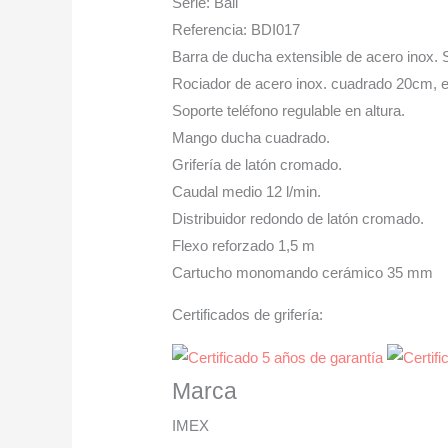
Serie: Bali
Referencia: BDI017
Barra de ducha extensible de acero inox.
Rociador de acero inox. cuadrado 20cm, e
Soporte teléfono regulable en altura.
Mango ducha cuadrado.
Grifería de latón cromado.
Caudal medio 12 l/min.
Distribuidor redondo de latón cromado.
Flexo reforzado 1,5 m
Cartucho monomando cerámico 35 mm
Certificados de grifería:
Marca
IMEX