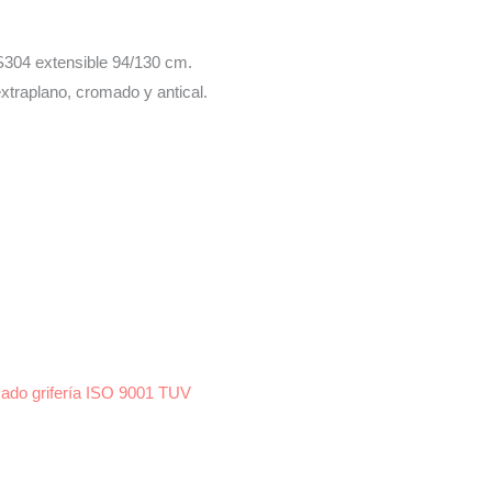
 S304 extensible 94/130 cm.
xtraplano, cromado y antical.