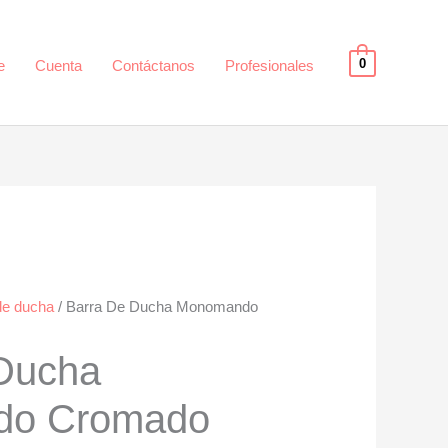
0
e
Cuenta
Contáctanos
Profesionales
de ducha
/ Barra De Ducha Monomando
Ducha
do Cromado