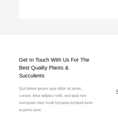
Get In Touch With Us For The
Best Quality Plants &
Succulents
Qui dolore ipsum quia dolor sit amet,
consec tetur adipisci velit, sed quia non
numquam eius modi tempora incidunt lores
ta porro ame.