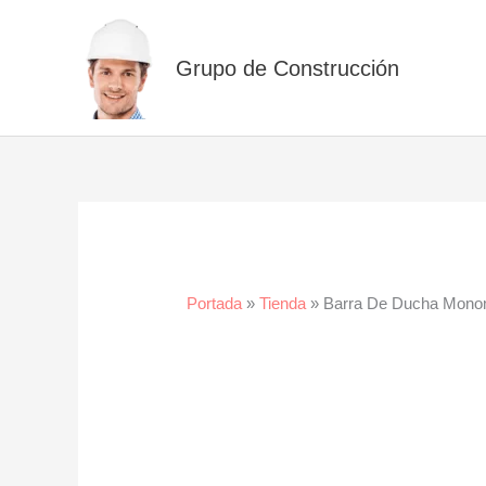
Ir
al
Grupo de Construcción
contenido
Portada
»
Tienda
»
Barra De Ducha Mon