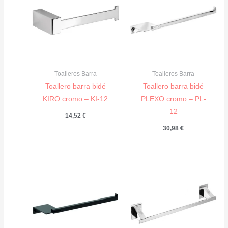
Toalleros Barra
Toalleros Barra
Toallero barra bidé
Toallero barra bidé
KIRO cromo – KI-12
PLEXO cromo – PL-
12
14,52
€
30,98
€