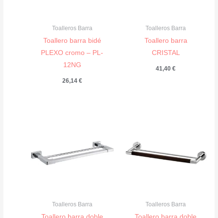
Toalleros Barra
Toalleros Barra
Toallero barra bidé
Toallero barra
PLEXO cromo – PL-
CRISTAL
12NG
41,40
€
26,14
€
Toalleros Barra
Toalleros Barra
Toallero barra doble
Toallero barra doble