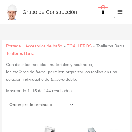
Ir
al
Grupo de Construcción
0
contenido
Portada
»
Accesorios de baño
»
TOALLEROS
»
Toalleros Barra
Toalleros Barra
Con distintas medidas, materiales y acabados,
los
toalleros
de
barra
permiten organizar las toallas en una
solución individual o de
toallero
doble.
Mostrando 1–15 de 144 resultados