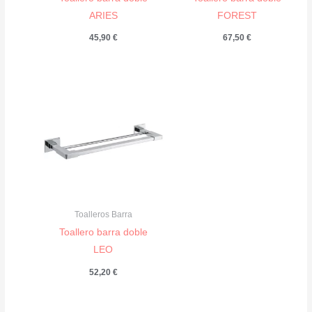
ARIES
FOREST
45,90
€
67,50
€
Toalleros Barra
Toallero barra doble
LEO
52,20
€