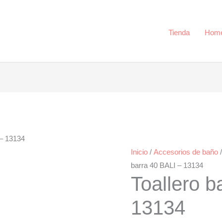
-
13134
cantidad
Tienda
Hom
 – 13134
Inicio
/
Accesorios de baño
barra 40 BALI – 13134
Toallero b
13134