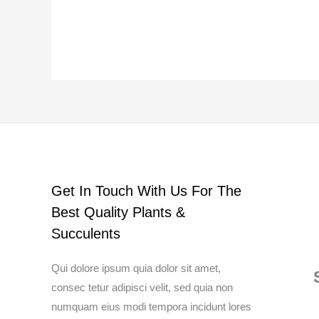
Get In Touch With Us For The
Best Quality Plants &
Succulents
Qui dolore ipsum quia dolor sit amet,
consec tetur adipisci velit, sed quia non
numquam eius modi tempora incidunt lores