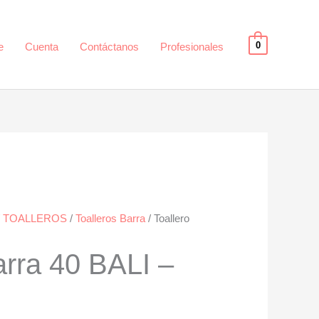
0
e
Cuenta
Contáctanos
Profesionales
/
TOALLEROS
/
Toalleros Barra
/ Toallero
arra 40 BALI –