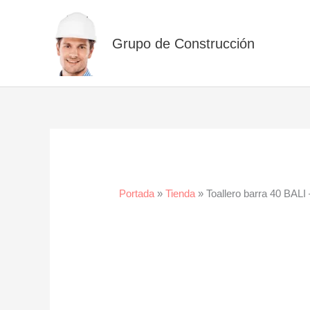
Ir
al
Grupo de Construcción
contenido
Portada
»
Tienda
»
Toallero barra 40 BALI