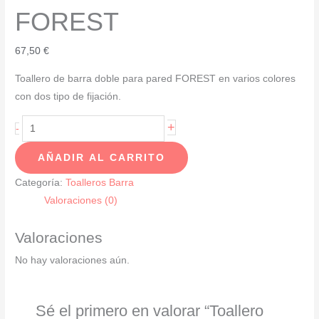
FOREST
67,50
€
Toallero de barra doble para pared FOREST en varios colores
con dos tipo de fijación.
Toallero
+
-
barra
AÑADIR AL CARRITO
doble
FOREST
Categoría:
Toalleros Barra
cantidad
Valoraciones (0)
Valoraciones
No hay valoraciones aún.
Sé el primero en valorar “Toallero