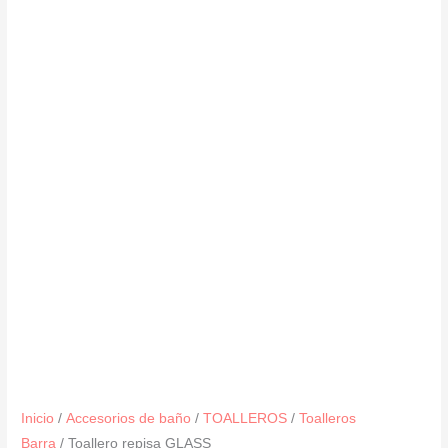
Inicio
/
Accesorios de baño
/
TOALLEROS
/
Toalleros
Barra
/ Toallero repisa GLASS