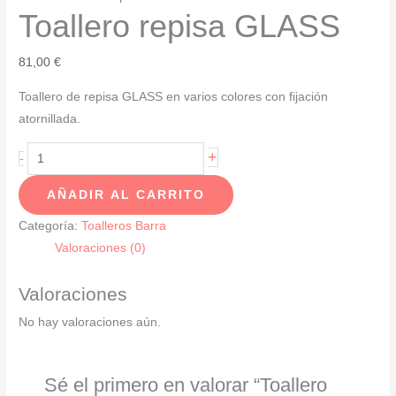
Toallero repisa GLASS
81,00
€
Toallero de repisa GLASS en varios colores con fijación
atornillada.
Toallero
+
-
repisa
AÑADIR AL CARRITO
GLASS
cantidad
Categoría:
Toalleros Barra
Valoraciones (0)
Valoraciones
No hay valoraciones aún.
Sé el primero en valorar “Toallero