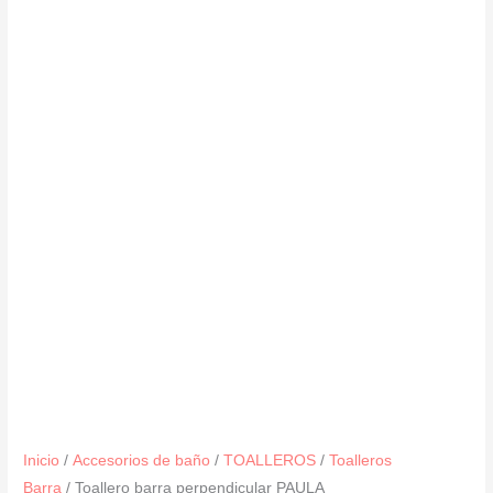
Inicio
/
Accesorios de baño
/
TOALLEROS
/
Toalleros
Barra
/ Toallero barra perpendicular PAULA