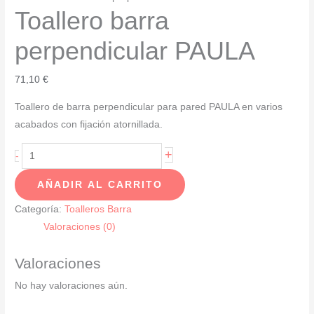
Toallero barra
perpendicular PAULA
71,10
€
Toallero de barra perpendicular para pared PAULA en varios
acabados con fijación atornillada.
Toallero
+
-
barra
AÑADIR AL CARRITO
perpendicular
PAULA
Categoría:
Toalleros Barra
cantidad
Valoraciones (0)
Valoraciones
No hay valoraciones aún.