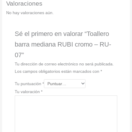
RU-
Valoraciones
07
No hay valoraciones aún.
cantidad
Sé el primero en valorar “Toallero
barra mediana RUBI cromo – RU-
07”
Tu dirección de correo electrónico no será publicada.
Los campos obligatorios están marcados con
*
Tu puntuación
*
Tu valoración
*