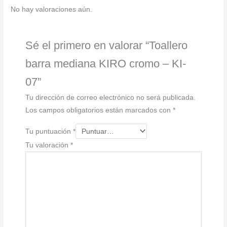
07
No hay valoraciones aún.
cantidad
Sé el primero en valorar “Toallero
barra mediana KIRO cromo – KI-
07”
Tu dirección de correo electrónico no será publicada.
Los campos obligatorios están marcados con
*
Tu puntuación
*
Tu valoración
*