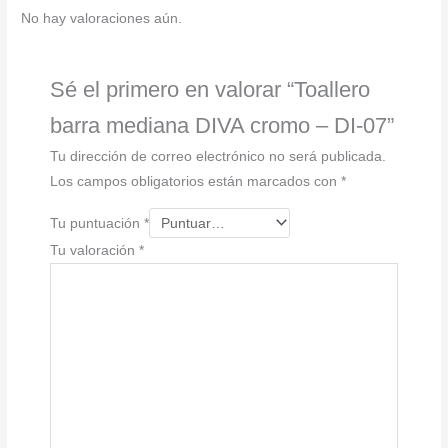
07
No hay valoraciones aún.
cantidad
Sé el primero en valorar “Toallero
barra mediana DIVA cromo – DI-07”
Tu dirección de correo electrónico no será publicada.
Los campos obligatorios están marcados con
*
Tu puntuación
*
Tu valoración
*