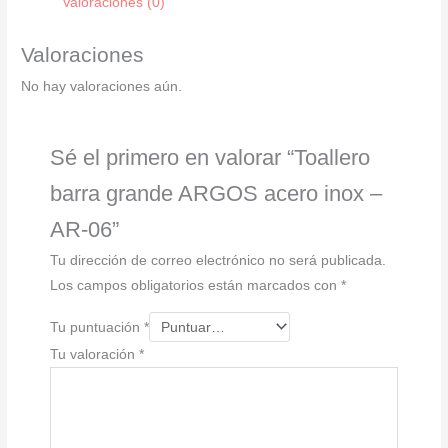
Valoraciones (0)
inox
-
Valoraciones
AR-
No hay valoraciones aún.
06
cantidad
Sé el primero en valorar “Toallero
barra grande ARGOS acero inox –
AR-06”
Tu dirección de correo electrónico no será publicada.
Los campos obligatorios están marcados con
*
Tu puntuación
*
Tu valoración
*