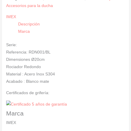
cantidad
Accesorios para la ducha
IMEX
Descripción
Marca
Serie:
Referencia: RDN001/BL
Dimensiones Ø20cm
Rociador Redondo
Material : Acero Inox S304
Acabado : Blanco mate
Certificados de grifería:
Marca
IMEX