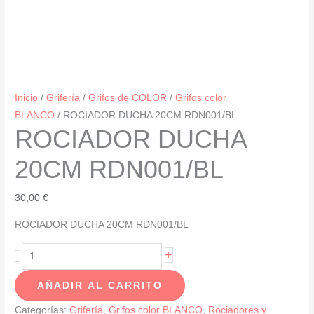
Inicio
/
Grifería
/
Grifos de COLOR
/
Grifos color
BLANCO
/ ROCIADOR DUCHA 20CM RDN001/BL
ROCIADOR DUCHA
20CM RDN001/BL
30,00
€
ROCIADOR DUCHA 20CM RDN001/BL
ROCIADOR
+
-
DUCHA
AÑADIR AL CARRITO
20CM
RDN001/BL
Categorías:
Grifería
,
Grifos color BLANCO
,
Rociadores y