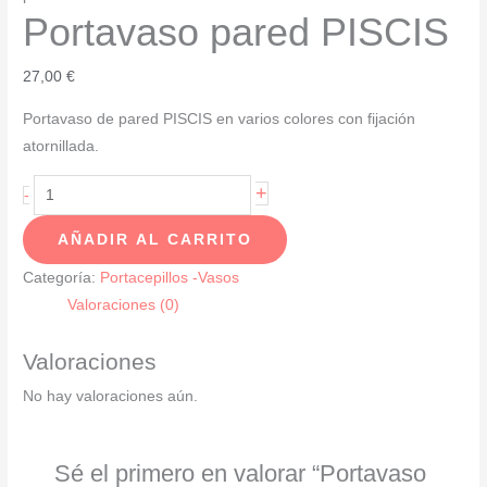
Portavaso pared PISCIS
27,00
€
Portavaso de pared PISCIS en varios colores con fijación
atornillada.
Portavaso
+
-
pared
AÑADIR AL CARRITO
PISCIS
cantidad
Categoría:
Portacepillos -Vasos
Valoraciones (0)
Valoraciones
No hay valoraciones aún.
Sé el primero en valorar “Portavaso