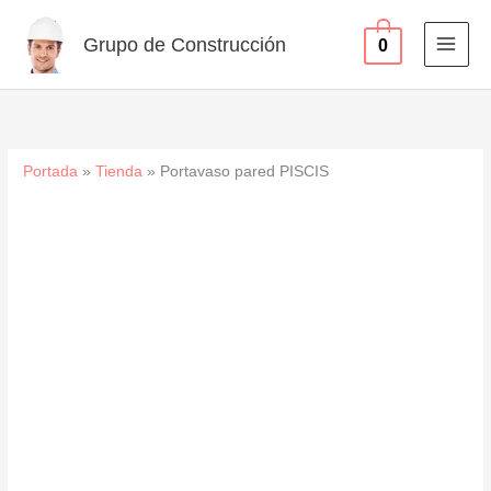
Ir
al
Grupo de Construcción
0
contenido
Portada
»
Tienda
»
Portavaso pared PISCIS