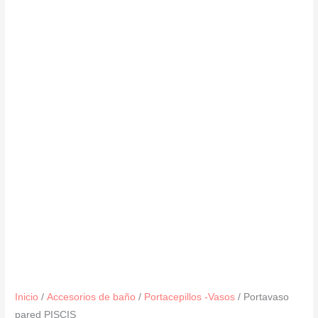
Inicio
/
Accesorios de baño
/
Portacepillos -Vasos
/ Portavaso
pared PISCIS