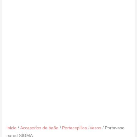
Inicio
/
Accesorios de baño
/
Portacepillos -Vasos
/ Portavaso
pared SIGMA