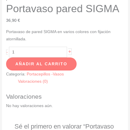
Portavaso pared SIGMA
36,90
€
Portavaso de pared SIGMA en varios colores con fijación
atornillada.
Portavaso
+
-
pared
AÑADIR AL CARRITO
SIGMA
cantidad
Categoría:
Portacepillos -Vasos
Valoraciones (0)
Valoraciones
No hay valoraciones aún.
Sé el primero en valorar “Portavaso