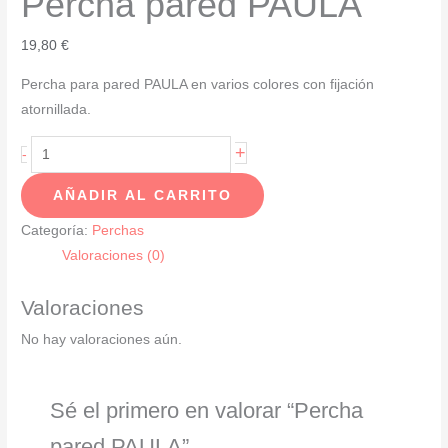
Percha pared PAULA
19,80
€
Percha para pared PAULA en varios colores con fijación
atornillada.
Percha
+
-
pared
AÑADIR AL CARRITO
PAULA
cantidad
Categoría:
Perchas
Valoraciones (0)
Valoraciones
No hay valoraciones aún.
Sé el primero en valorar “Percha
pared PAULA”