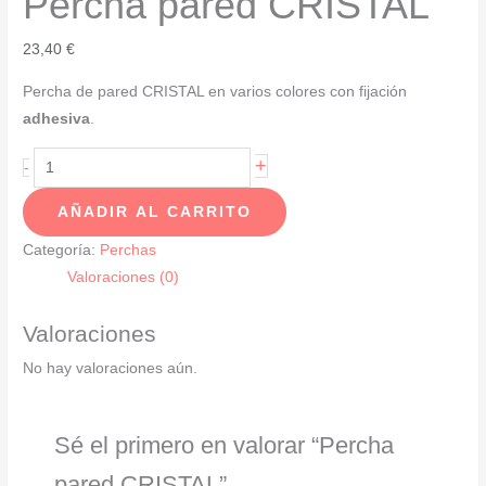
Percha pared CRISTAL
23,40
€
Percha de pared CRISTAL en varios colores con fijación
adhesiva
.
Percha
+
-
pared
AÑADIR AL CARRITO
CRISTAL
cantidad
Categoría:
Perchas
Valoraciones (0)
Valoraciones
No hay valoraciones aún.
Sé el primero en valorar “Percha
pared CRISTAL”