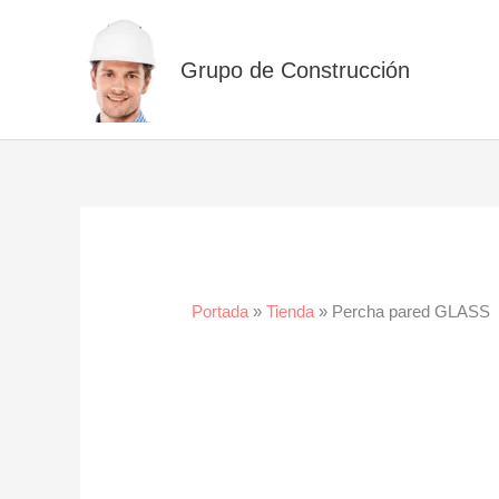
Ir
al
Grupo de Construcción
contenido
Portada
»
Tienda
»
Percha pared GLASS