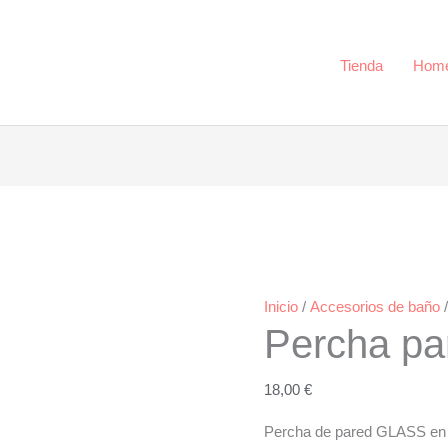
Tienda
Hom
Inicio
/
Accesorios de baño
Percha p
18,00
€
Percha de pared GLASS en va