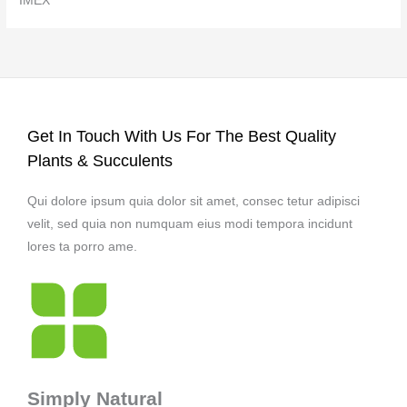
IMEX
Get In Touch With Us For The Best Quality
Plants & Succulents
Qui dolore ipsum quia dolor sit amet, consec tetur adipisci
velit, sed quia non numquam eius modi tempora incidunt
lores ta porro ame.
Simply Natural