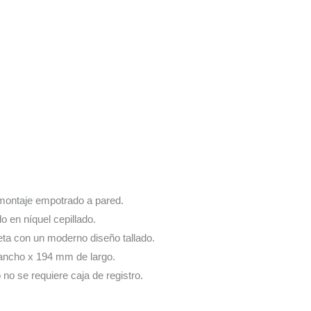
montaje empotrado a pared.
o en níquel cepillado.
ta con un moderno diseño tallado.
ancho x 194 mm de largo.
 no se requiere caja de registro.