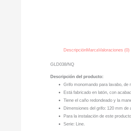
Descripción
Marca
Valoraciones (0)
GLD038/NQ
Descripción del producto:
Grifo monomando para lavabo, de 
Está fabricado en latón, con acabad
Tiene el caño redondeado y la mane
Dimensiones del grifo: 120 mm de 
Para la instalación de este producto
Serie: Line.