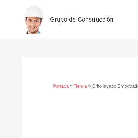
Ir
al
Grupo de Construcción
contenido
Portada
»
Tienda
»
Grifo lavabo Empotrad