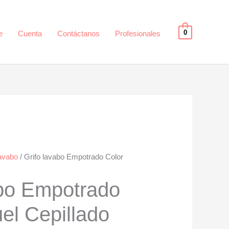
0
e
Cuenta
Contáctanos
Profesionales
avabo
/ Grifo lavabo Empotrado Color
abo Empotrado
el Cepillado