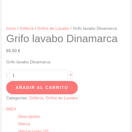
Inicio
/
Grifería
/
Grifos de Lavabo
/ Grifo lavabo Dinamarca
Grifo lavabo Dinamarca
65,50
€
Grifo lavabo Dinamarca
Grifo
+
-
lavabo
AÑADIR AL CARRITO
Dinamarca
cantidad
Categorías:
Grifería
,
Grifos de Lavabo
IMEX
Descripción
Marca
Valoraciones (0)