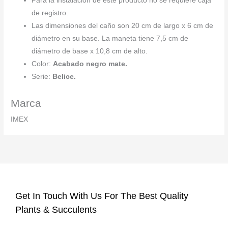
Para la instalación de este producto no se requiere caja
de registro.
Las dimensiones del caño son 20 cm de largo x 6 cm de
diámetro en su base. La maneta tiene 7,5 cm de
diámetro de base x 10,8 cm de alto.
Color:
Acabado negro mate.
Serie:
Belice.
Marca
IMEX
Get In Touch With Us For The Best Quality
Plants & Succulents