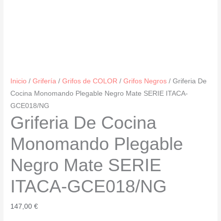
Inicio
/
Grifería
/
Grifos de COLOR
/
Grifos Negros
/ Griferia De
Cocina Monomando Plegable Negro Mate SERIE ITACA-
GCE018/NG
Griferia De Cocina
Monomando Plegable
Negro Mate SERIE
ITACA-GCE018/NG
147,00
€