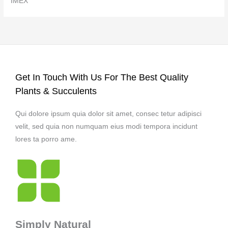
IMEX
Get In Touch With Us For The Best Quality
Plants & Succulents
Qui dolore ipsum quia dolor sit amet, consec tetur adipisci
velit, sed quia non numquam eius modi tempora incidunt
lores ta porro ame.
Simply Natural