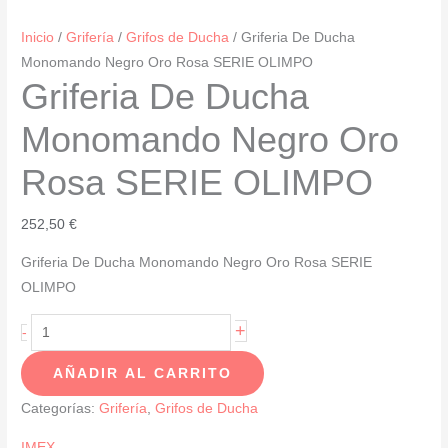
Inicio
/
Grifería
/
Grifos de Ducha
/ Griferia De Ducha
Monomando Negro Oro Rosa SERIE OLIMPO
Griferia De Ducha
Monomando Negro Oro
Rosa SERIE OLIMPO
252,50
€
Griferia De Ducha Monomando Negro Oro Rosa SERIE
OLIMPO
Griferia
+
-
De
AÑADIR AL CARRITO
Ducha
Monomando
Categorías:
Grifería
,
Grifos de Ducha
Negro
IMEX