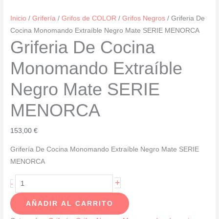
Inicio
/
Grifería
/
Grifos de COLOR
/
Grifos Negros
/ Griferia De
Cocina Monomando Extraíble Negro Mate SERIE MENORCA
Griferia De Cocina
Monomando Extraíble
Negro Mate SERIE
MENORCA
153,00
€
Grifería De Cocina Monomando Extraíble Negro Mate SERIE
MENORCA
Griferia
+
-
De
AÑADIR AL CARRITO
Cocina
Monomando