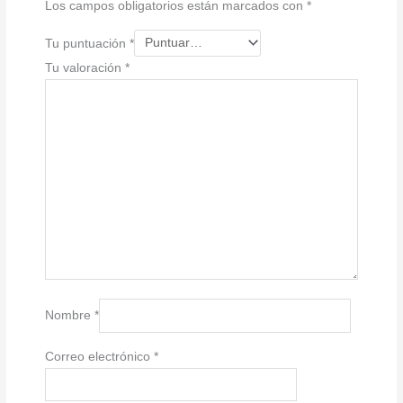
Los campos obligatorios están marcados con
*
Tu puntuación
*
Tu valoración
*
Nombre
*
Correo electrónico
*