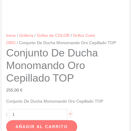
Inicio
/
Grifería
/
Grifos de COLOR
/
Grifos Color
ORO
/ Conjunto De Ducha Monomando Oro Cepillado TOP
Conjunto De Ducha
Monomando Oro
Cepillado TOP
255,00
€
Conjunto De Ducha Monomando Oro Cepillado TOP
Conjunto
+
-
De
AÑADIR AL CARRITO
Ducha