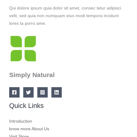
Qui dolore ipsum quia dolor sit amet, consec tetur adipisci
velit, sed quia non numquam eius modi tempora incidunt
lores ta porro ame.
Simply Natural
Quick Links
Introduction
know more About Us
Visit Store