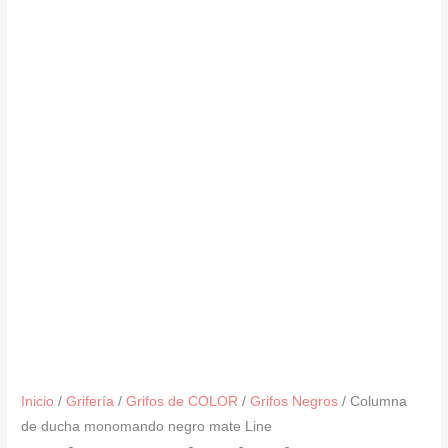
Inicio
/
Grifería
/
Grifos de COLOR
/
Grifos Negros
/ Columna
de ducha monomando negro mate Line