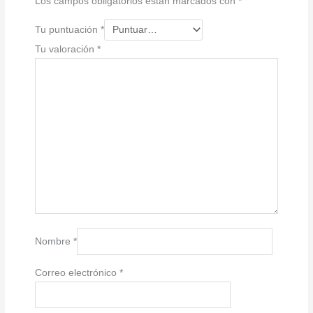
Los campos obligatorios están marcados con
*
Tu puntuación
*
Tu valoración
*
Nombre
*
Correo electrónico
*