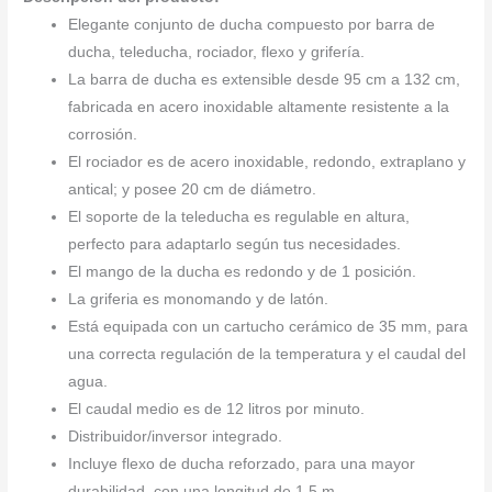
Elegante conjunto de ducha compuesto por barra de
ducha, teleducha, rociador, flexo y grifería.
La barra de ducha es extensible desde 95 cm a 132 cm,
fabricada en acero inoxidable altamente resistente a la
corrosión.
El rociador es de acero inoxidable, redondo, extraplano y
antical; y posee 20 cm de diámetro.
El soporte de la teleducha es regulable en altura,
perfecto para adaptarlo según tus necesidades.
El mango de la ducha es redondo y de 1 posición.
La griferia es monomando y de latón.
Está equipada con un cartucho cerámico de 35 mm, para
una correcta regulación de la temperatura y el caudal del
agua.
El caudal medio es de 12 litros por minuto.
Distribuidor/inversor integrado.
Incluye flexo de ducha reforzado, para una mayor
durabilidad, con una longitud de 1,5 m.