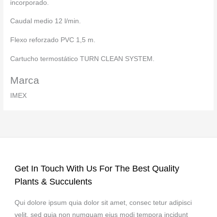
incorporado.
Caudal medio 12 l/min.
Flexo reforzado PVC 1,5 m.
Cartucho termostático TURN CLEAN SYSTEM.
Marca
IMEX
Get In Touch With Us For The Best Quality
Plants & Succulents
Qui dolore ipsum quia dolor sit amet, consec tetur adipisci
velit, sed quia non numquam eius modi tempora incidunt