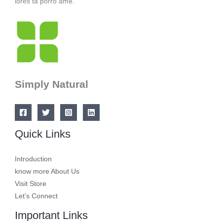
lores ta porro ame.
Simply Natural
Quick Links
Introduction
know more About Us
Visit Store
Let’s Connect
Important Links