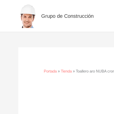
Ir
al
Grupo de Construcción
contenido
Portada
»
Tienda
»
Toallero aro NUBA cr