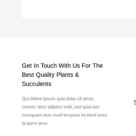
Get In Touch With Us For The
Best Quality Plants &
Succulents
Qui dolore ipsum quia dolor sit amet,
consec tetur adipisci velit, sed quia non
numquam eius modi tempora incidunt lores
ta porro ame.