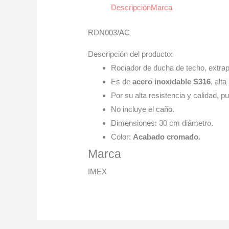
Descripción
Marca
RDN003/AC
Descripción del producto:
Rociador de ducha de techo, extra
Es de
acero inoxidable S316
, alt
Por su alta resistencia y calidad, pu
No incluye el caño.
Dimensiones: 30 cm diámetro.
Color:
Acabado cromado.
Marca
IMEX