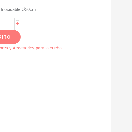
 Inoxidable Ø30cm
+
RITO
ores y Accesorios para la ducha