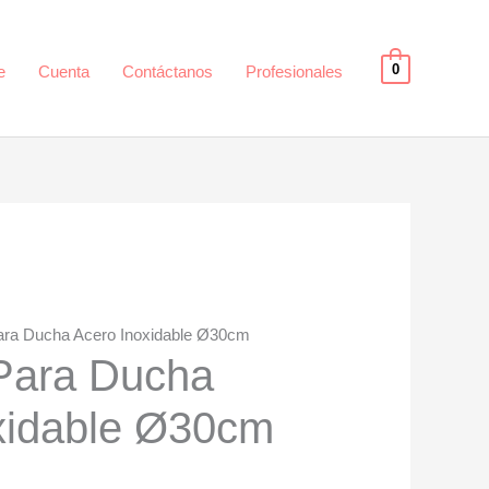
0
e
Cuenta
Contáctanos
Profesionales
ara Ducha Acero Inoxidable Ø30cm
Para Ducha
xidable Ø30cm