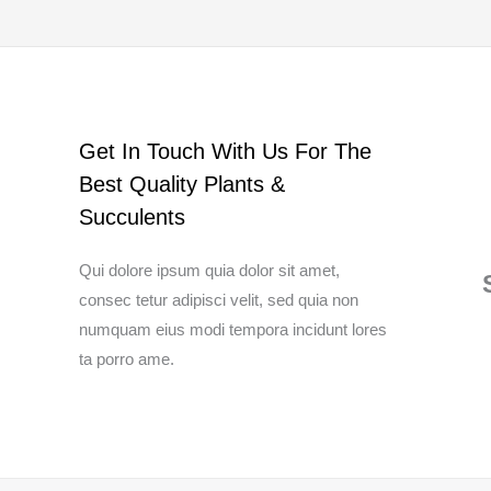
Get In Touch With Us For The
Best Quality Plants &
Succulents
Qui dolore ipsum quia dolor sit amet,
consec tetur adipisci velit, sed quia non
numquam eius modi tempora incidunt lores
ta porro ame.