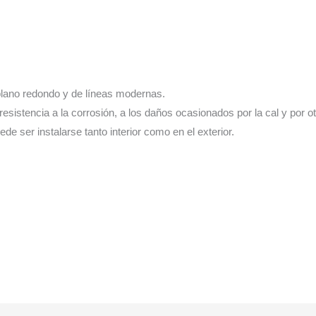
plano redondo y de líneas modernas.
a resistencia a la corrosión, a los daños ocasionados por la cal y por 
ede ser instalarse tanto interior como en el exterior.