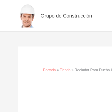
Ir
al
Grupo de Construcción
contenido
Portada
»
Tienda
»
Rociador Para Ducha 