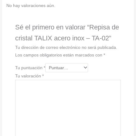
TA-
No hay valoraciones aún.
02
cantidad
Sé el primero en valorar “Repisa de
cristal TALIX acero inox – TA-02”
Tu dirección de correo electrónico no será publicada.
Los campos obligatorios están marcados con
*
Tu puntuación
*
Tu valoración
*