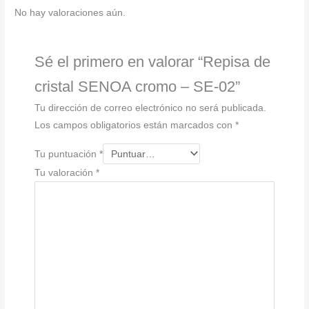
02
No hay valoraciones aún.
cantidad
Sé el primero en valorar “Repisa de
cristal SENOA cromo – SE-02”
Tu dirección de correo electrónico no será publicada.
Los campos obligatorios están marcados con
*
Tu puntuación
*
Tu valoración
*