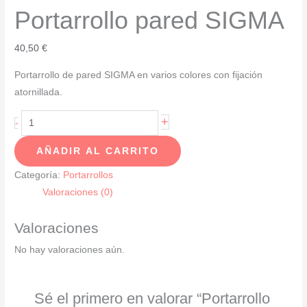
Portarrollo pared SIGMA
40,50
€
Portarrollo de pared SIGMA en varios colores con fijación
atornillada.
Portarrollo
+
-
pared
AÑADIR AL CARRITO
SIGMA
cantidad
Categoría:
Portarrollos
Valoraciones (0)
Valoraciones
No hay valoraciones aún.
Sé el primero en valorar “Portarrollo