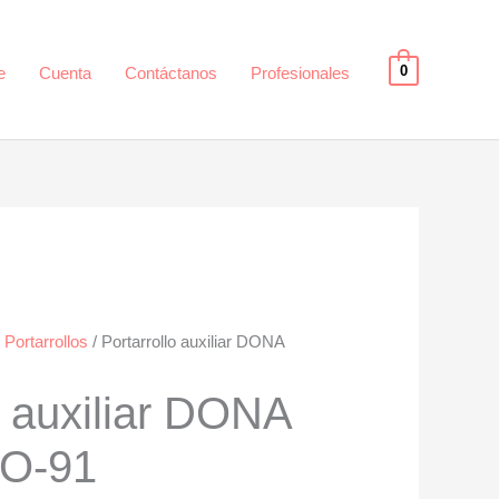
0
e
Cuenta
Contáctanos
Profesionales
/
Portarrollos
/ Portarrollo auxiliar DONA
o auxiliar DONA
DO-91