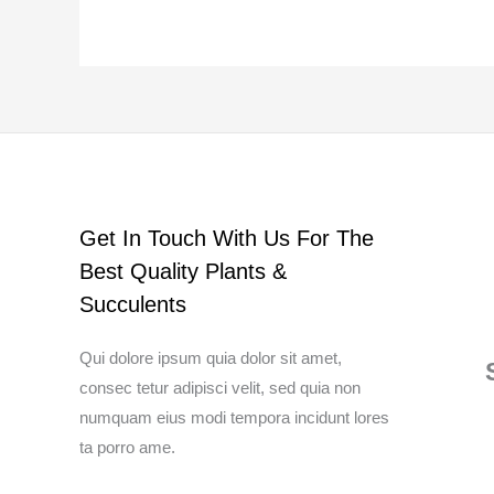
Get In Touch With Us For The
Best Quality Plants &
Succulents
Qui dolore ipsum quia dolor sit amet,
consec tetur adipisci velit, sed quia non
numquam eius modi tempora incidunt lores
ta porro ame.