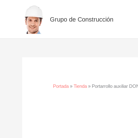
Ir
al
Grupo de Construcción
contenido
Portada
»
Tienda
»
Portarrollo auxiliar 