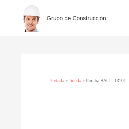
Ir
al
Grupo de Construcción
contenido
Portada
»
Tienda
»
Percha BALI – 13101