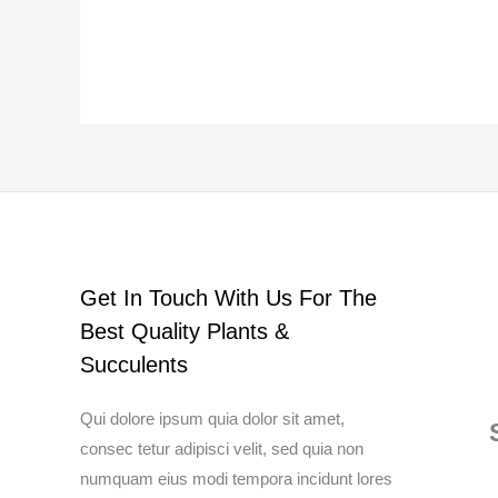
Get In Touch With Us For The
Best Quality Plants &
Succulents
Qui dolore ipsum quia dolor sit amet,
consec tetur adipisci velit, sed quia non
numquam eius modi tempora incidunt lores