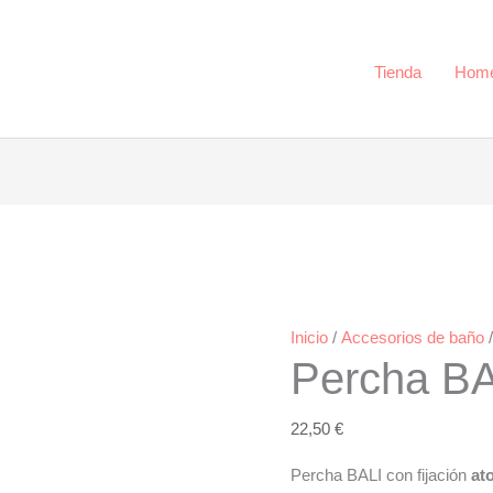
cantidad
Tienda
Hom
Inicio
/
Accesorios de baño
Percha BA
22,50
€
Percha BALI con fijación
at