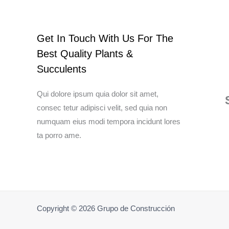
Get In Touch With Us For The
Best Quality Plants &
Succulents
Qui dolore ipsum quia dolor sit amet,
consec tetur adipisci velit, sed quia non
numquam eius modi tempora incidunt lores
ta porro ame.
Copyright © 2026 Grupo de Construcción