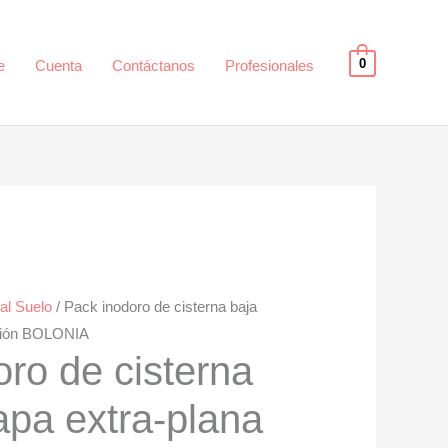
0
e
Cuenta
Contáctanos
Profesionales
al Suelo
/ Pack inodoro de cisterna baja
cción BOLONIA
ro de cisterna
apa extra-plana