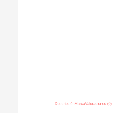
Descripción
Marca
Valoraciones (0)