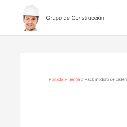
Ir
al
Grupo de Construcción
contenido
Portada
»
Tienda
»
Pack inodoro de ciste