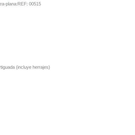
xtra-plana:REF: 00515
tiguada (incluye herrajes)