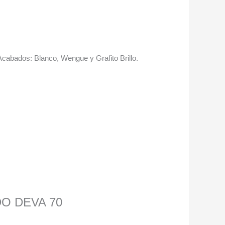
abados: Blanco, Wengue y Grafito Brillo.
DO DEVA 70