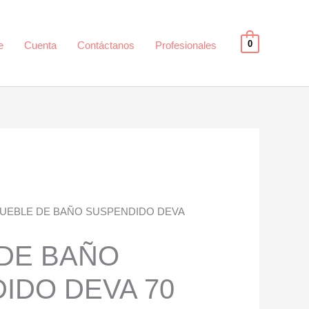
0
e
Cuenta
Contáctanos
Profesionales
MUEBLE DE BAÑO SUSPENDIDO DEVA
DE BAÑO
IDO DEVA 70