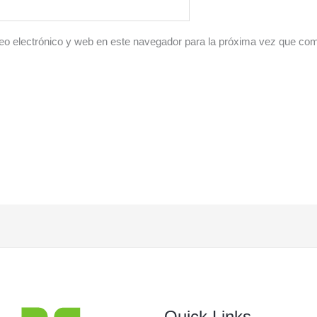
o electrónico y web en este navegador para la próxima vez que co
Quick Links