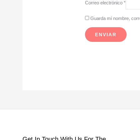
Correo electrónico
*
Guarda mi nombre, corre
Get In Touch With Us For The