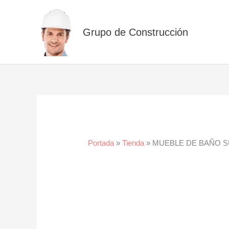
Ir
al
Grupo de Construcción
contenido
Portada
»
Tienda
»
MUEBLE DE BAÑO S