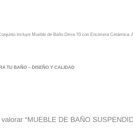
Conjunto Incluye Mueble de Baño Deva 70 con Encimera Cerámica. Ac
A TU BAÑO – DISEÑO Y CALIDAD
 en valorar “MUEBLE DE BAÑO SUSPENDI