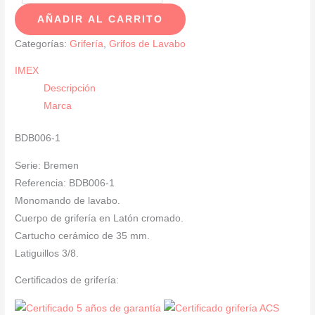
De
AÑADIR AL CARRITO
Lavabo
Cromado
Categorías:
Grifería
,
Grifos de Lavabo
SERIE
IMEX
BREMEN
Descripción
cantidad
Marca
BDB006-1
Serie: Bremen
Referencia: BDB006-1
Monomando de lavabo.
Cuerpo de grifería en Latón cromado.
Cartucho cerámico de 35 mm.
Latiguillos 3/8.
Certificados de grifería: