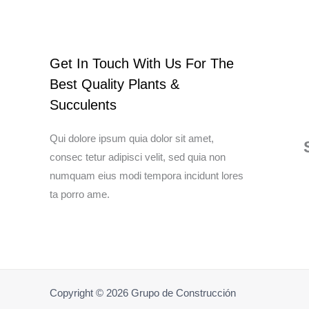
Get In Touch With Us For The
Best Quality Plants &
Succulents
Qui dolore ipsum quia dolor sit amet,
consec tetur adipisci velit, sed quia non
numquam eius modi tempora incidunt lores
ta porro ame.
Copyright © 2026 Grupo de Construcción