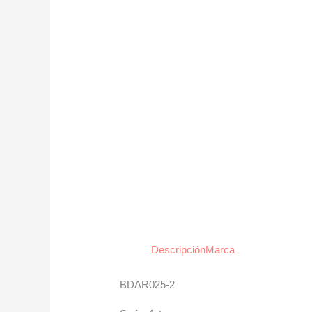
Descripción
Marca
BDAR025-2