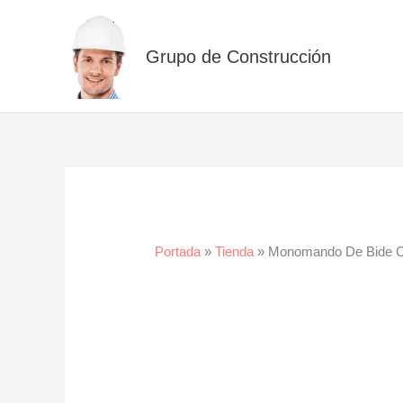
Ir
al
Grupo de Construcción
contenido
Portada
»
Tienda
»
Monomando De Bide 