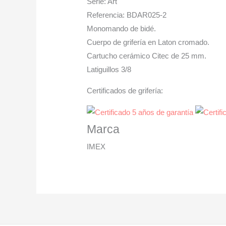
Serie: Art
Referencia: BDAR025-2
Monomando de bidé.
Cuerpo de grifería en Laton cromado.
Cartucho cerámico Citec de 25 mm.
Latiguillos 3/8
Certificados de grifería:
Marca
IMEX