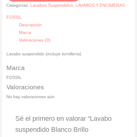
Brillo
Categorías:
Lavabos Suspendidos
,
LAVABOS Y ENCIMERAS
COLECCIÓN
FOSSIL
VERONA
Descripción
cantidad
Marca
Valoraciones (0)
Lavabo suspendido (incluye tornillería)
Marca
FOSSIL
Valoraciones
No hay valoraciones aún.
Sé el primero en valorar “Lavabo
suspendido Blanco Brillo