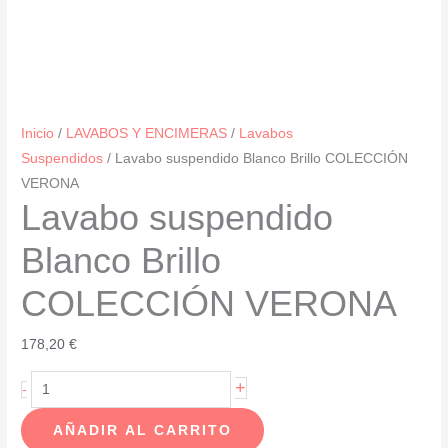
Inicio
/
LAVABOS Y ENCIMERAS
/
Lavabos
Suspendidos
/ Lavabo suspendido Blanco Brillo COLECCIÓN
VERONA
Lavabo suspendido
Blanco Brillo
COLECCIÓN VERONA
178,20
€
Lavabo
+
-
suspendido
AÑADIR AL CARRITO
Blanco