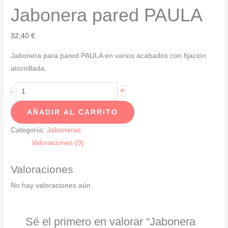
Jabonera pared PAULA
32,40
€
Jabonera para pared PAULA en varios acabados con fijación
atornillada.
Jabonera
+
-
pared
AÑADIR AL CARRITO
PAULA
cantidad
Categoría:
Jaboneras
Valoraciones (0)
Valoraciones
No hay valoraciones aún.
Sé el primero en valorar “Jabonera