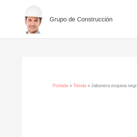
Ir
al
Grupo de Construcción
contenido
Portada
»
Tienda
»
Jabonera esquina neg