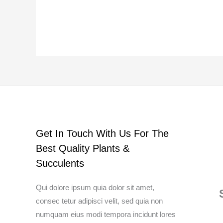
Get In Touch With Us For The
Best Quality Plants &
Succulents
Qui dolore ipsum quia dolor sit amet,
consec tetur adipisci velit, sed quia non
numquam eius modi tempora incidunt lores