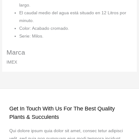
largo.
El caudal medio del agua está situado en 12 Litros por
minuto.
Color: Acabado cromado.
Serie: Milos.
Marca
IMEX
Get In Touch With Us For The Best Quality
Plants & Succulents
Qui dolore ipsum quia dolor sit amet, consec tetur adipisci
velit, sed quia non numquam eius modi tempora incidunt