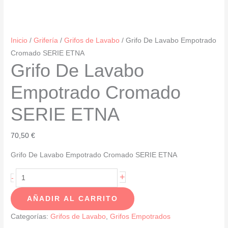
Inicio
/
Grifería
/
Grifos de Lavabo
/ Grifo De Lavabo Empotrado
Cromado SERIE ETNA
Grifo De Lavabo
Empotrado Cromado
SERIE ETNA
70,50
€
Grifo De Lavabo Empotrado Cromado SERIE ETNA
Grifo
+
-
De
AÑADIR AL CARRITO
Lavabo
Empotrado
Categorías:
Grifos de Lavabo
,
Grifos Empotrados
Cromado