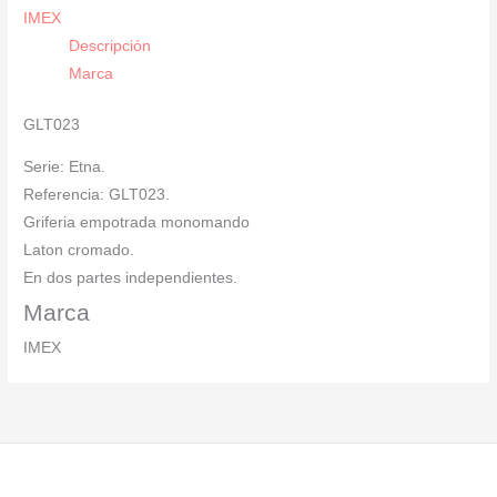
IMEX
SERIE
Descripción
ETNA
Marca
cantidad
GLT023
Serie: Etna.
Referencia: GLT023.
Griferia empotrada monomando
Laton cromado.
En dos partes independientes.
Marca
IMEX