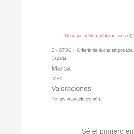
Descripción
Marca
Valoraciones (0)
EN STOCK: Griferia de ducha empotrada p
España
Marca
IMEX
Valoraciones
No hay valoraciones aún.
Sé el primero en