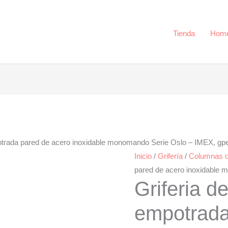
Tienda
Hom
otrada pared de acero inoxidable monomando Serie Oslo – IMEX, gp
Inicio
/
Grifería
/
Columnas 
pared de acero inoxidable
Griferia d
empotrada