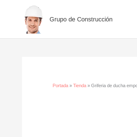
Ir
al
Grupo de Construcción
contenido
Portada
»
Tienda
»
Griferia de ducha emp