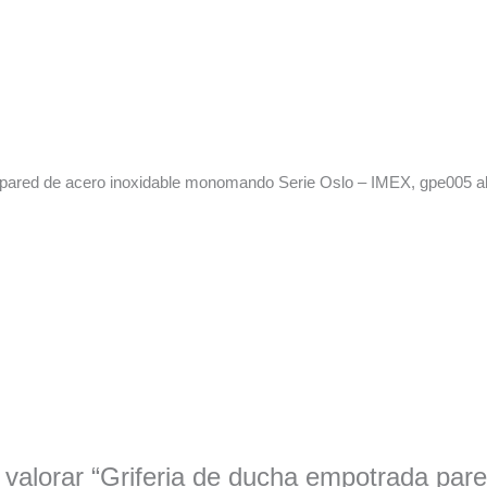
ared de acero inoxidable monomando Serie Oslo – IMEX, gpe005 al m
 valorar “Griferia de ducha empotrada par