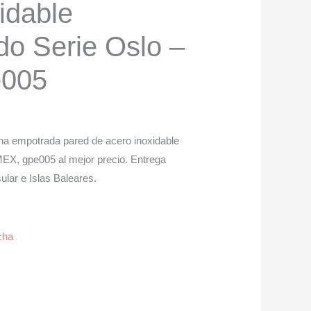
idable
o Serie Oslo –
e005
a empotrada pared de acero inoxidable
X, gpe005 al mejor precio. Entrega
ular e Islas Baleares.
cha