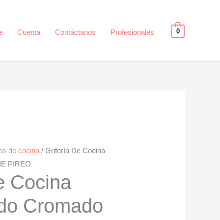
0
e
Cuenta
Contáctanos
Profesionales
s de cocina
/ Grifería De Cocina
IE PIREO
e Cocina
do Cromado