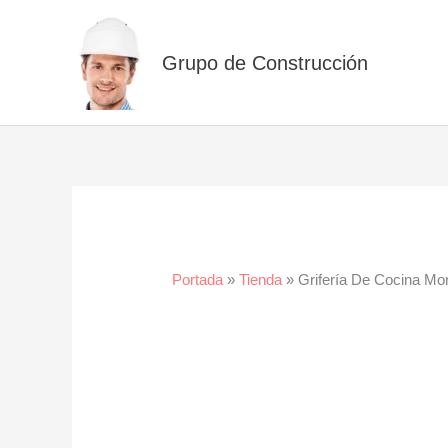
Ir
al
Grupo de Construcción
contenido
Portada
»
Tienda
»
Grifería De Cocina 