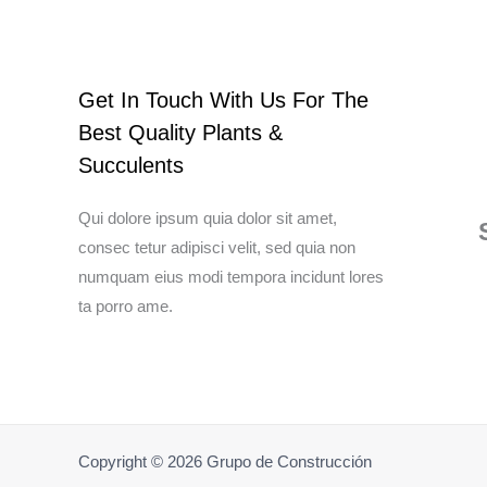
Get In Touch With Us For The
Best Quality Plants &
Succulents
Qui dolore ipsum quia dolor sit amet,
consec tetur adipisci velit, sed quia non
numquam eius modi tempora incidunt lores
ta porro ame.
Copyright © 2026 Grupo de Construcción