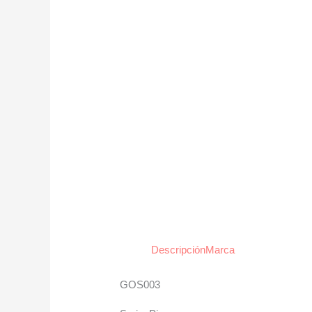
Descripción
Marca
GOS003