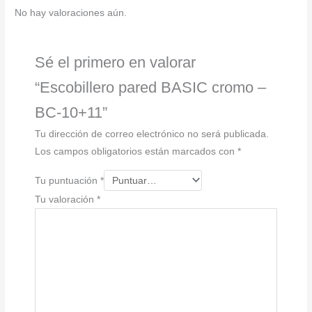
cantidad
No hay valoraciones aún.
Sé el primero en valorar
“Escobillero pared BASIC cromo –
BC-10+11”
Tu dirección de correo electrónico no será publicada.
Los campos obligatorios están marcados con
*
Tu puntuación
*
Tu valoración
*