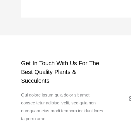
Get In Touch With Us For The
Best Quality Plants &
Succulents
Qui dolore ipsum quia dolor sit amet,
consec tetur adipisci velit, sed quia non
numquam eius modi tempora incidunt lores
ta porro ame.