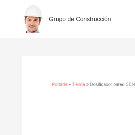
Ir
al
Grupo de Construcción
contenido
Portada
»
Tienda
»
Dosificador pared SE