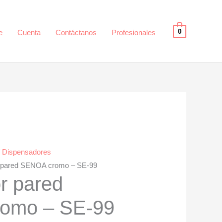
0
e
Cuenta
Contáctanos
Profesionales
/
Dispensadores
r pared SENOA cromo – SE-99
r pared
omo – SE-99